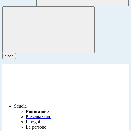
close
Scuola
Panoramica
Presentazione
I luoghi
Le persone