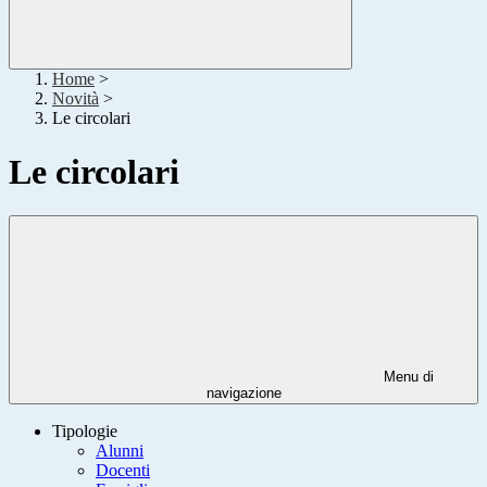
Home
>
Novità
>
Le circolari
Le circolari
Menu di
navigazione
Tipologie
Alunni
Docenti