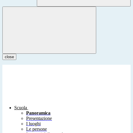
close
Scuola
Panoramica
Presentazione
I luoghi
Le persone