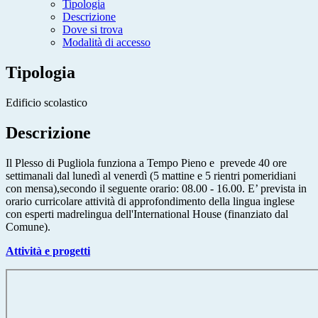
Tipologia
Descrizione
Dove si trova
Modalità di accesso
Tipologia
Edificio scolastico
Descrizione
Il Plesso di Pugliola funziona a Tempo Pieno e prevede 40 ore
settimanali dal lunedì al venerdì (5 mattine e 5 rientri pomeridiani
con mensa),secondo il seguente orario: 08.00 - 16.00. E’ prevista in
orario curricolare attività di approfondimento della lingua inglese
con esperti madrelingua dell'International House (finanziato dal
Comune).
Attività e progetti