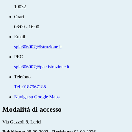
19032
Orari
08:00 - 16:00
Email
spic806007@istruzione.it
PEC
spic806007@pec.istruzione.it
Telefono
Tel. 0187967185
Naviga su Google Maps
Modalità di accesso
Via Gazzoli 8, Lerici
Pubblicato:
25-09-2023 -
Revisione:
03-02-2026