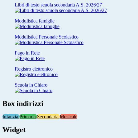
Libri di testo scuola secondaria A.S. 2026/27
Modulistica famiglie
Modulistica Personale Scolastico
Pago in Rete
Registro elettronico
Scuola in Chiaro
Box indirizzi
Infanzia
Primaria
Secondaria
Musicale
Widget