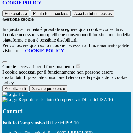
COOKIE POLICY
.
Personalizza
Rifiuta tutti
i cookies
Accetta tutti
i cookies
Gestione cookie
In questa schermata è possibile scegliere quali cookie consentire.
I cookie necessari sono quelli che consentono il funzionamento della
piattaforma e non è possibile disabilitarli.
Per conoscere quali sono i cookie necessari al funzionamento potete
visionare la
COOKIE POLICY
.
Cookie necessari per il funzionamento
I cookie necessari per il funzionamento non possono essere
disabilitati. È possibile consultare l'elenco nella pagina della cookie
policy.
Accetta tutti
Salva le preferenze
Istituto Comprensivo Di Lerici ISA 10
Contatti
Istituto Comprensivo Di Lerici ISA 10
P.zza Bacigalupi, 6 – 19032 LERICI (SP)