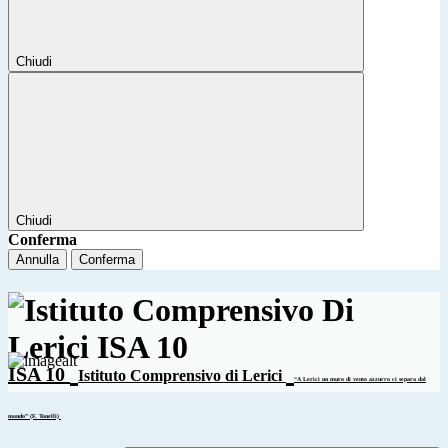
Chiudi
Chiudi
Conferma
Annulla
Conferma
ISA 10
Istituto Comprensivo di Lerici
“A Lerici un muro di vento azzurro ci separa dal
mondo” (F. Tonelli)