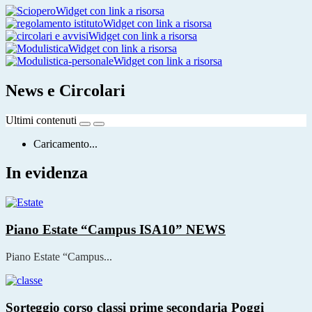
Widget con link a risorsa
Widget con link a risorsa
Widget con link a risorsa
Widget con link a risorsa
Widget con link a risorsa
News e Circolari
Ultimi contenuti
Caricamento...
In evidenza
Piano Estate “Campus ISA10”
NEWS
Piano Estate “Campus...
Sorteggio corso classi prime secondaria Poggi