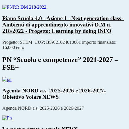
Piano Scuola 4.0 - Azione 1 - Next generation class -
Ambienti di apprendimento innovativi D.M n.
218/2022 - Progetto: Learning by doing
INFO
Progetto: STEM CUP: B59J21024010001 importo finanziato:
16,000 euro
PN “Scuola e competenze” 2021-2027 –
FSE+
Agenda NORD a.s. 2025-2026 e 2026-2027-
Obiettivo Volare
NEWS
Agenda NORD a.s. 2025-2026 e 2026-2027