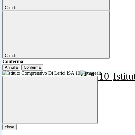
Chiudi
Chiudi
Conferma
Annulla
Conferma
ISA 10
Istit
close