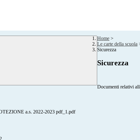
Home
>
Le carte della scuola
Sicurezza
Sicurezza
Documenti relativi all
ONE a.s. 2022-2023 pdf_1.pdf
2