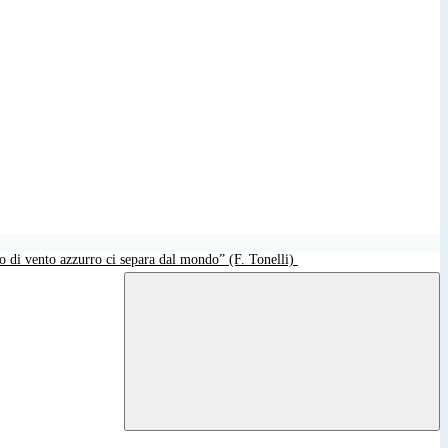
o di vento azzurro ci separa dal mondo” (F. Tonelli)