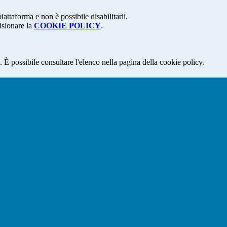
attaforma e non è possibile disabilitarli.
isionare la
COOKIE POLICY
.
 È possibile consultare l'elenco nella pagina della cookie policy.