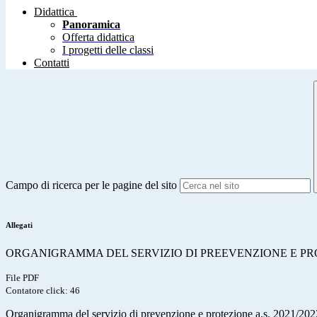
Didattica
Panoramica
Offerta didattica
I progetti delle classi
Contatti
Campo di ricerca per le pagine del sito
Allegati
ORGANIGRAMMA DEL SERVIZIO DI PREEVENZIONE E PROTEZI
File PDF
Contatore click: 46
Organigramma del servizio di prevenzione e protezione a.s. 2021/202