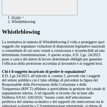
Home
>
Whistleblowing
Whistleblowing
La normativa in materia di Whistleblowing è volta a proteggere quei
soggetti che segnalano violazioni di disposizioni legislative nazionali
o comunitarie di cui sono venuti a conoscenza e riconducibili ad una
determinata Amministrazione. A questo scopo, il D. Lgs. 24/2023
pone a carico dei datori di lavoro determinati obblighi per garantire
l’efficacia della protezione accordata ai lavoratori e ai soggetti terzi.
Chi è il soggetto incaricato di gestire le segnalazioni?
Il D. Lgs 24/2023, all’articolo 4, comma 5, prevede che i soggetti
del settore pubblico cui è fatto obbligo di prevedere la figura del
Responsabile della Prevenzione della Corruzione e della
Trasparenza (RPCT) affidano a quest'ultimo la gestione del canale di
segnalazione interna. A tal riguardo si ricorda che in base alla
Delibera ANAC 430/2016: “tenuto conto dell’articolazione
periferica del sistema scolastico e dei rapporti che intercorrono tra le
istituzioni scolastiche e l’Amministrazione ministeriale, si ritiene di