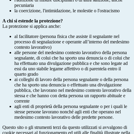
pecuniaria
la coercizione, l'intimidazione, le molestie o l'ostracismo
A chi si estende la protezione?
La protezione si applica anche:
al facilitatore (persona fisica che assiste il segnalante nel
processo di segnalazione e operante all’interno del medesimo
contesto lavorativo)
alle persone del medesimo contesto lavorativo della persona
segnalante, di colui che ha sporto una denuncia o di colui che
ha effettuato una divulgazione pubblica e che sono legate ad
essi da uno stabile legame affettivo o di parentela entro il
quarto grado
ai colleghi di lavoro della persona segnalante o della persona
che ha sporto una denuncia o effettuato una divulgazione
pubblica, che lavorano nel medesimo contesto lavorativo della
stessa e che hanno con detta persona un rapporto abituale e
corrente
agli enti di proprietà della persona segnalante o per i quali le
stesse persone lavorano nonché agli enti che operano nel
medesimo contesto lavorativo delle predette persone.
Questo sito o gli strumenti terzi da questo utilizzati si avvalgono di
cookie necessari al funzionamento ed utili alle finalità illustrate nella