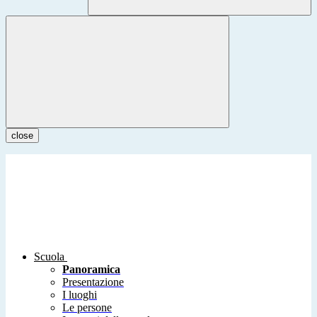
close
Scuola
Panoramica
Presentazione
I luoghi
Le persone