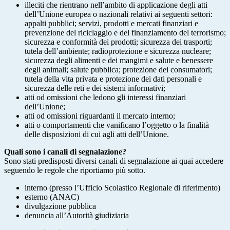
illeciti che rientrano nell’ambito di applicazione degli atti
dell’Unione europea o nazionali relativi ai seguenti settori:
appalti pubblici; servizi, prodotti e mercati finanziari e
prevenzione del riciclaggio e del finanziamento del terrorismo;
sicurezza e conformità dei prodotti; sicurezza dei trasporti;
tutela dell’ambiente; radioprotezione e sicurezza nucleare;
sicurezza degli alimenti e dei mangimi e salute e benessere
degli animali; salute pubblica; protezione dei consumatori;
tutela della vita privata e protezione dei dati personali e
sicurezza delle reti e dei sistemi informativi;
atti od omissioni che ledono gli interessi finanziari
dell’Unione;
atti od omissioni riguardanti il mercato interno;
atti o comportamenti che vanificano l’oggetto o la finalità
delle disposizioni di cui agli atti dell’Unione.
Quali sono i canali di segnalazione?
Sono stati predisposti diversi canali di segnalazione ai quai accedere
seguendo le regole che riportiamo più sotto.
interno (presso l’Ufficio Scolastico Regionale di riferimento)
esterno (ANAC)
divulgazione pubblica
denuncia all’Autorità giudiziaria