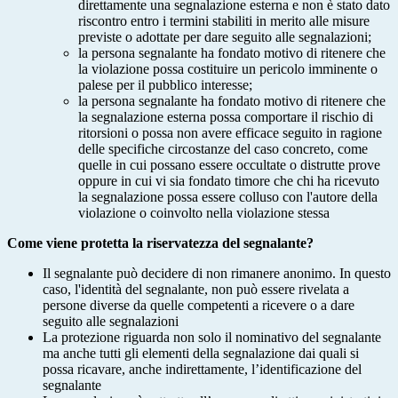
direttamente una segnalazione esterna e non è stato dato
riscontro entro i termini stabiliti in merito alle misure
previste o adottate per dare seguito alle segnalazioni;
la persona segnalante ha fondato motivo di ritenere che
la violazione possa costituire un pericolo imminente o
palese per il pubblico interesse;
la persona segnalante ha fondato motivo di ritenere che
la segnalazione esterna possa comportare il rischio di
ritorsioni o possa non avere efficace seguito in ragione
delle specifiche circostanze del caso concreto, come
quelle in cui possano essere occultate o distrutte prove
oppure in cui vi sia fondato timore che chi ha ricevuto
la segnalazione possa essere colluso con l'autore della
violazione o coinvolto nella violazione stessa
Come viene protetta la riservatezza del segnalante?
Il segnalante può decidere di non rimanere anonimo. In questo
caso, l'identità del segnalante, non può essere rivelata a
persone diverse da quelle competenti a ricevere o a dare
seguito alle segnalazioni
La protezione riguarda non solo il nominativo del segnalante
ma anche tutti gli elementi della segnalazione dai quali si
possa ricavare, anche indirettamente, l’identificazione del
segnalante