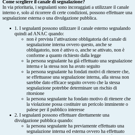
Come scegliere il canale di segnalazione?
In via prioritaria, i segnalanti sono incoraggiati a utilizzare il canale
interno e, solo al ricorrere di certe condizioni, possono effettuare una
segnalazione esterna o una divulgazione pubblica.
1. I segnalanti possono utilizzare il canale esterno segnalando
quindi ad ANAC quando:
non è prevista l’attivazione obbligatoria del canale di
segnalazione interna ovvero questo, anche se
obbligatorio, non è attivo o, anche se attivato, non è
conforme a quanto richiesto dalla legge
la persona segnalante ha già effettuato una segnalazione
interna e la stessa non ha avuto seguito
la persona segnalante ha fondati motivi di ritenere che,
se effettuasse una segnalazione interna, alla stessa non
sarebbe dato efficace seguito ovvero che la stessa
segnalazione potrebbe determinare un rischio di
ritorsione
la persona segnalante ha fondato motivo di ritenere che
la violazione possa costituire un pericolo imminente o
palese per il pubblico interesse
2. I segnalanti possono effettuare direttamente una
divulgazione pubblica quando:
la persona segnalante ha previamente effettuato una
segnalazione interna ed esterna ovvero ha effettuato