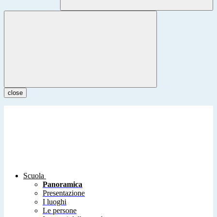
close
Scuola
Panoramica
Presentazione
I luoghi
Le persone