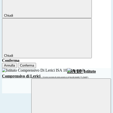
Chiudi
Chiudi
Conferma
Annulla
Conferma
ISA 10
Istituto
Comprensivo di Lerici
“A Lerici un muro di vento azzurro ci separa dal mondo” (F. Tonelli)