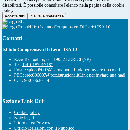
disabilitati. È possibile consultare l'elenco nella pagina della cookie
policy.
Accetta tutti
Salva le preferenze
Istituto Comprensivo Di Lerici ISA 10
Contatti
Istituto Comprensivo Di Lerici ISA 10
P.zza Bacigalupi, 6 – 19032 LERICI (SP)
Tel:
Tel. 0187967185
Email:
spic806007@istruzione.it
Link per inviare una mail
PEC:
spic806007@pec.istruzione.it
Link per inviare una mail
C.F.: 90016630114
Sezione Link Utili
Cookie policy
Note legali
Informativa Privacy
Ufficio Relazioni con il Pubblico