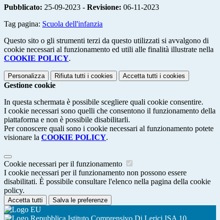
Pubblicato:
25-09-2023 -
Revisione:
06-11-2023
Tag pagina:
Scuola dell'infanzia
Questo sito o gli strumenti terzi da questo utilizzati si avvalgono di
cookie necessari al funzionamento ed utili alle finalità illustrate nella
COOKIE POLICY
.
Personalizza
Rifiuta tutti
i cookies
Accetta tutti
i cookies
Gestione cookie
In questa schermata è possibile scegliere quali cookie consentire.
I cookie necessari sono quelli che consentono il funzionamento della
piattaforma e non è possibile disabilitarli.
Per conoscere quali sono i cookie necessari al funzionamento potete
visionare la
COOKIE POLICY
.
Cookie necessari per il funzionamento
I cookie necessari per il funzionamento non possono essere
disabilitati. È possibile consultare l'elenco nella pagina della cookie
policy.
Accetta tutti
Salva le preferenze
Istituto Comprensivo Di Lerici ISA 10