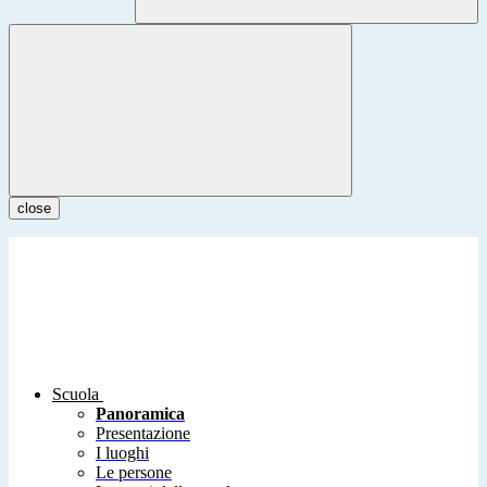
close
Scuola
Panoramica
Presentazione
I luoghi
Le persone