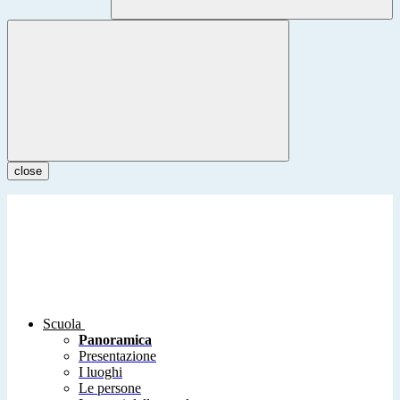
close
Scuola
Panoramica
Presentazione
I luoghi
Le persone