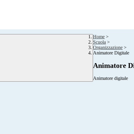
Home
>
Scuola
>
Organizzazione
>
Animatore Digitale
Animatore Di
Animatore digitale