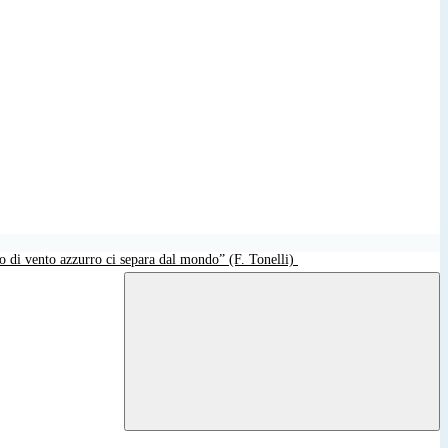
o di vento azzurro ci separa dal mondo” (F. Tonelli)