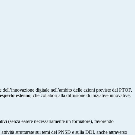
e dell’innovazione digitale nell’ambito delle azioni previste dal PTOF,
esperto esterno
, che collabori alla diffusione di iniziative innovative,
mativi (senza essere necessariamente un formatore), favorendo
i attività strutturate sui temi del PNSD e sulla DDI, anche attraverso