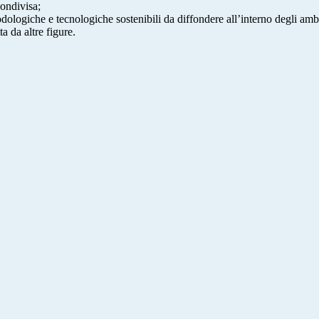
condivisa;
dologiche e tecnologiche sostenibili da diffondere all’interno degli ambie
ta da altre figure.