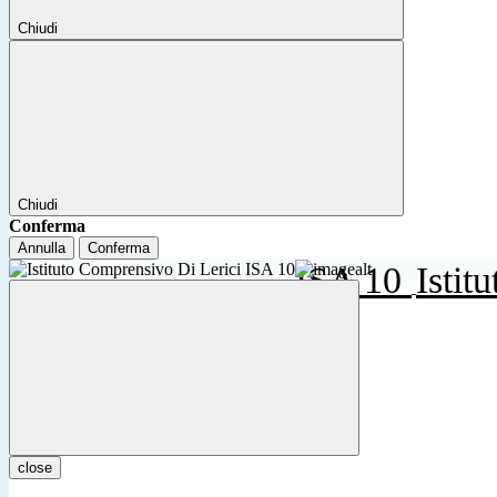
Chiudi
Chiudi
Conferma
Annulla
Conferma
ISA 10
Istit
close