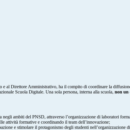
 e al Direttore Amministrativo, ha il compito di coordinare la diffusion
azionale Scuola Digitale. Una sola persona, interna alla scuola,
non un 
ola negli ambiti del PNSD, attraverso l’organizzazione di laboratori for
alle attività formative e coordinando il team dell’innovazione;
ipazione e stimolare il protagonismo degli studenti nell’organizzazione d