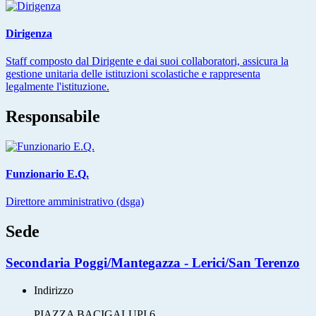
Dirigenza
Staff composto dal Dirigente e dai suoi collaboratori, assicura la
gestione unitaria delle istituzioni scolastiche e rappresenta
legalmente l'istituzione.
Responsabile
Funzionario E.Q.
Direttore amministrativo (dsga)
Sede
Secondaria Poggi/Mantegazza - Lerici/San Terenzo
Indirizzo
PIAZZA BACIGALUPI 6