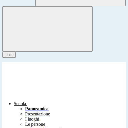
close
Scuola
Panoramica
Presentazione
I luoghi
Le persone