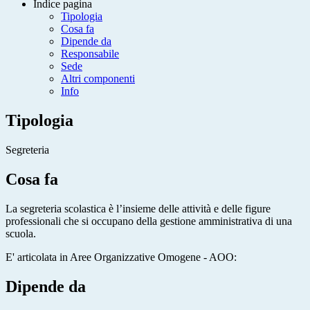
Indice pagina
Tipologia
Cosa fa
Dipende da
Responsabile
Sede
Altri componenti
Info
Tipologia
Segreteria
Cosa fa
La segreteria scolastica è l’insieme delle attività e delle figure
professionali che si occupano della gestione amministrativa di una
scuola.
E' articolata in Aree Organizzative Omogene - AOO:
Dipende da