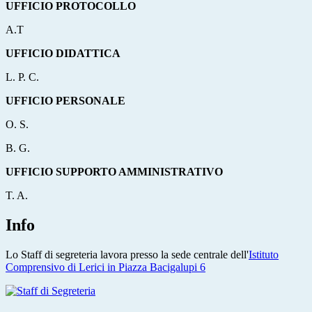
UFFICIO PROTOCOLLO
A.T
UFFICIO DIDATTICA
L. P. C.
UFFICIO PERSONALE
O. S.
B. G.
UFFICIO SUPPORTO AMMINISTRATIVO
T. A.
Info
Lo Staff di segreteria lavora presso la sede centrale dell'
Istituto
Comprensivo di Lerici in Piazza Bacigalupi 6