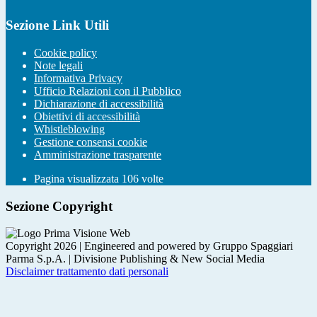
Sezione Link Utili
Cookie policy
Note legali
Informativa Privacy
Ufficio Relazioni con il Pubblico
Dichiarazione di accessibilità
Obiettivi di accessibilità
Whistleblowing
Gestione consensi cookie
Amministrazione trasparente
Pagina visualizzata
106
volte
Sezione Copyright
Copyright 2026 | Engineered and powered by Gruppo Spaggiari
Parma S.p.A. | Divisione Publishing & New Social Media
Disclaimer trattamento dati personali