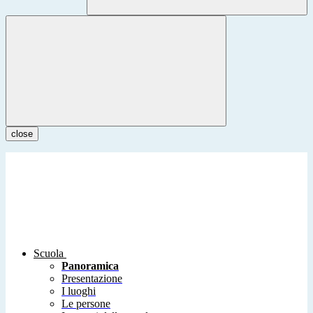
close
Scuola
Panoramica
Presentazione
I luoghi
Le persone