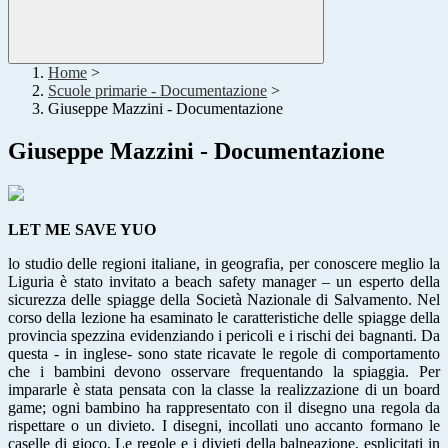
Home
>
Scuole primarie - Documentazione
>
Giuseppe Mazzini - Documentazione
Giuseppe Mazzini - Documentazione
LET ME SAVE YUO
lo studio delle regioni italiane, in geografia, per conoscere meglio la
Liguria è stato invitato a beach safety manager – un esperto della
sicurezza delle spiagge della Società Nazionale di Salvamento. Nel
corso della lezione ha esaminato le caratteristiche delle spiagge della
provincia spezzina evidenziando i pericoli e i rischi dei bagnanti. Da
questa - in inglese- sono state ricavate le regole di comportamento
che i bambini devono osservare frequentando la spiaggia. Per
impararle è stata pensata con la classe la realizzazione di un board
game; ogni bambino ha rappresentato con il disegno una regola da
rispettare o un divieto. I disegni, incollati uno accanto formano le
caselle di gioco. Le regole e i divieti della balneazione, esplicitati in