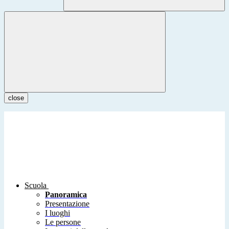
close
Scuola
Panoramica
Presentazione
I luoghi
Le persone