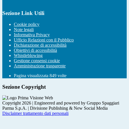
Sezione Link Utili
Cookie policy
Note legali
Informativa Privacy
Ufficio Relazioni con il Pubblico
Dichiarazione di accessibilità
Obiettivi di accessibilità
Whistleblowing
Gestione consensi cookie
Amministrazione trasparente
Pagina visualizzata
849
volte
Sezione Copyright
Copyright 2026 | Engineered and powered by Gruppo Spaggiari
Parma S.p.A. | Divisione Publishing & New Social Media
Disclaimer trattamento dati personali