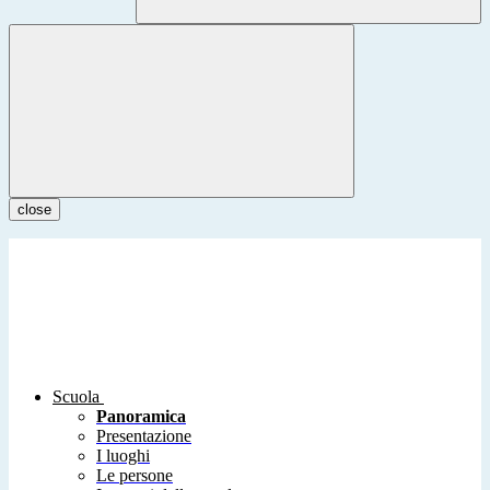
close
Scuola
Panoramica
Presentazione
I luoghi
Le persone