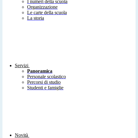
I numeri della scuola
Organizzazione
Le carte della scuola
La storia
Servizi
Panoramica
Personale scolastico
Percorsi di studio
Studenti e famiglie
Novità