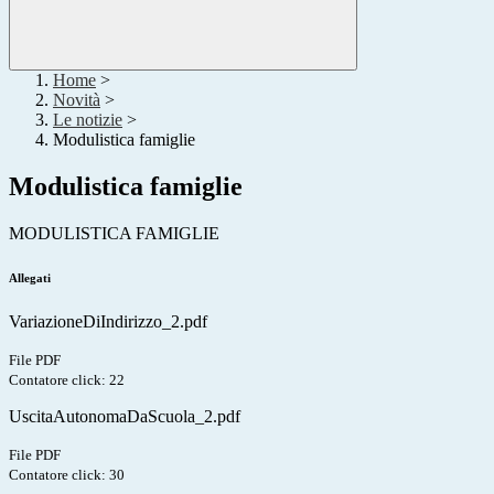
Home
>
Novità
>
Le notizie
>
Modulistica famiglie
Modulistica famiglie
MODULISTICA FAMIGLIE
Allegati
VariazioneDiIndirizzo_2.pdf
File PDF
Contatore click: 22
UscitaAutonomaDaScuola_2.pdf
File PDF
Contatore click: 30