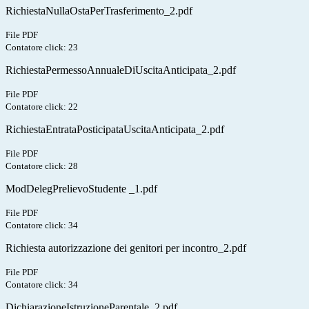
RichiestaNullaOstaPerTrasferimento_2.pdf
File PDF
Contatore click: 23
RichiestaPermessoAnnualeDiUscitaAnticipata_2.pdf
File PDF
Contatore click: 22
RichiestaEntrataPosticipataUscitaAnticipata_2.pdf
File PDF
Contatore click: 28
ModDelegPrelievoStudente _1.pdf
File PDF
Contatore click: 34
Richiesta autorizzazione dei genitori per incontro_2.pdf
File PDF
Contatore click: 34
DichiarazioneIstruzioneParentale_2.pdf