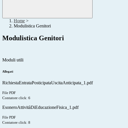
Home
>
Modulistica Genitori
Modulistica Genitori
Moduli utili
Allegati
RichiestaEntrataPosticipataUscitaAnticipata_1.pdf
File PDF
Contatore click: 6
EsoneroAttivitàDiEducazioneFisica_1.pdf
File PDF
Contatore click: 8