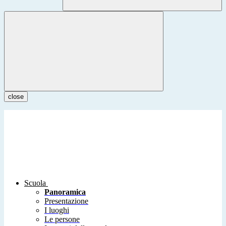
close
Scuola
Panoramica
Presentazione
I luoghi
Le persone