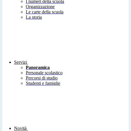
I numeri della scuola
Organizzazione
Le carte della scuola
La storia
Servizi
Panoramica
Personale scolastico
Percorsi di studio
Studenti e famiglie
Novità