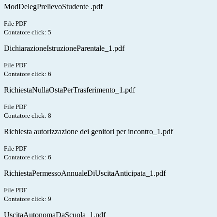
ModDelegPrelievoStudente .pdf
File PDF
Contatore click: 5
DichiarazioneIstruzioneParentale_1.pdf
File PDF
Contatore click: 6
RichiestaNullaOstaPerTrasferimento_1.pdf
File PDF
Contatore click: 8
Richiesta autorizzazione dei genitori per incontro_1.pdf
File PDF
Contatore click: 6
RichiestaPermessoAnnualeDiUscitaAnticipata_1.pdf
File PDF
Contatore click: 9
UscitaAutonomaDaScuola_1.pdf