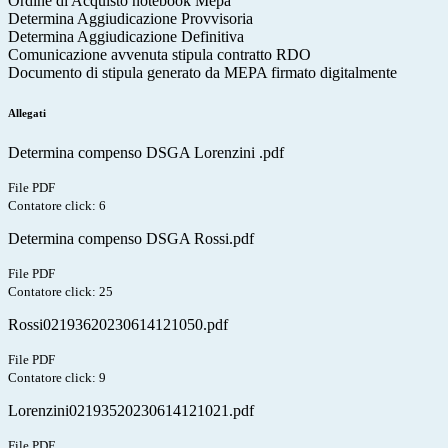
Ordine di Acquisto notebook Mepa
Determina Aggiudicazione Provvisoria
Determina Aggiudicazione Definitiva
Comunicazione avvenuta stipula contratto RDO
Documento di stipula generato da MEPA firmato digitalmente
Allegati
Determina compenso DSGA Lorenzini .pdf
File PDF
Contatore click: 6
Determina compenso DSGA Rossi.pdf
File PDF
Contatore click: 25
Rossi02193620230614121050.pdf
File PDF
Contatore click: 9
Lorenzini02193520230614121021.pdf
File PDF