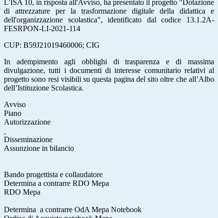
L'ISA 10, in risposta all'Avviso, ha presentato il progetto "Dotazione
di attrezzature per la trasformazione digitale della didattica e
dell'organizzazione scolastica", identificato dal codice 13.1.2A-
FESRPON-LI-2021-114
CUP: B59J21019460006; CIG
In adempimento agli obblighi di trasparenza e di massima
divulgazione, tutti i documenti di interesse comunitario relativi al
progetto sono resi visibili su questa pagina del sito oltre che all’Albo
dell’Istituzione Scolastica.
Avviso
Piano
Autorizzazione
Disseminazione
Assunzione in bilancio
Bando progettista e collaudatore
Determina a contrarre RDO Mepa
RDO Mepa
Determina a contrarre OdA Mepa Notebook