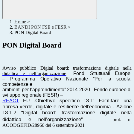
Home
>
BANDI PON FSE e FESR
>
PON Digital Board
PON Digital Board
Avviso pubblico Digital board: trasformazione digitale nella
didattica e nell’organizzazione
–
Fondi Strutturali Europei
–
Programma Operativo Nazionale “Per la scuola,
competenze e
ambienti per l’apprendimento” 2014
-
2020
-
Fondo europeo di
sviluppo regionale (FESR)
–
Obiettivo specifico
13.1: Facilitare una
REACT
EU -
ripresa verde, digitale e resiliente dell'economia
-
Azione
13.1.
2
“
Digital board: trasformazione digitale nella
didattica e nell’organizzazione
” -
prot. n.
AOODGEFID/28966 del 6 settembre 2021