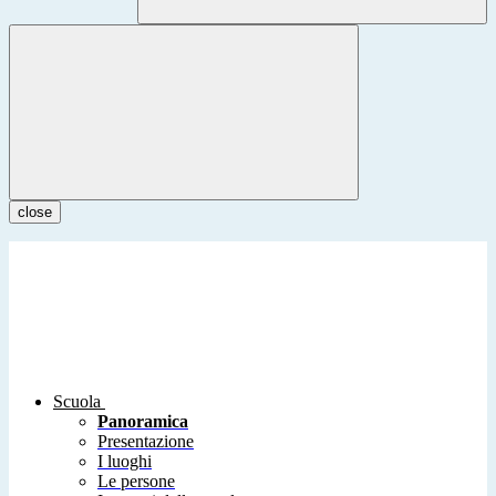
close
Scuola
Panoramica
Presentazione
I luoghi
Le persone