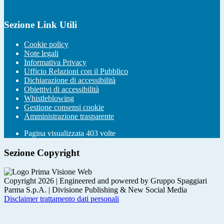
Sezione Link Utili
Cookie policy
Note legali
Informativa Privacy
Ufficio Relazioni con il Pubblico
Dichiarazione di accessibilità
Obiettivi di accessibilità
Whistleblowing
Gestione consensi cookie
Amministrazione trasparente
Pagina visualizzata
403
volte
Sezione Copyright
Copyright 2026 | Engineered and powered by Gruppo Spaggiari
Parma S.p.A. | Divisione Publishing & New Social Media
Disclaimer trattamento dati personali