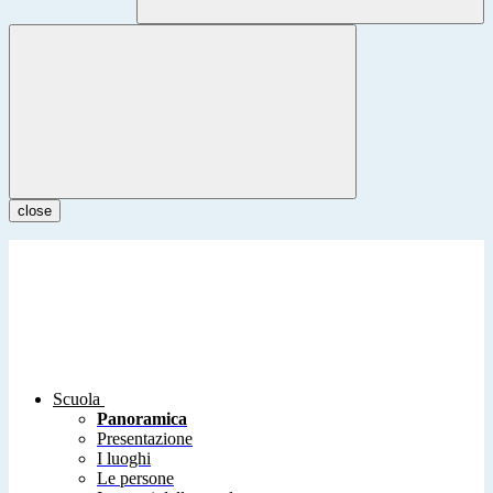
close
Scuola
Panoramica
Presentazione
I luoghi
Le persone