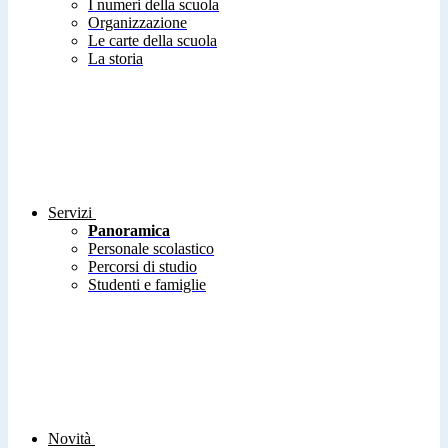
I numeri della scuola
Organizzazione
Le carte della scuola
La storia
Servizi
Panoramica
Personale scolastico
Percorsi di studio
Studenti e famiglie
Novità