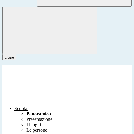
close
Scuola
Panoramica
Presentazione
I luoghi
Le persone