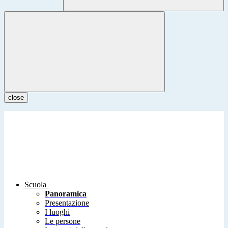
close
Scuola
Panoramica
Presentazione
I luoghi
Le persone