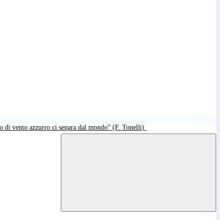
o di vento azzurro ci separa dal mondo” (F. Tonelli)