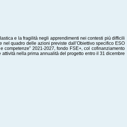
tica e la fragilità negli apprendimenti nei contesti più difficili
sce nel quadro delle azioni previste dall’Obiettivo specifico ESO
 e competenze” 2021-2027, fondo FSE+, col cofinanziamento
attività nella prima annualità del progetto entro il 31 dicembre