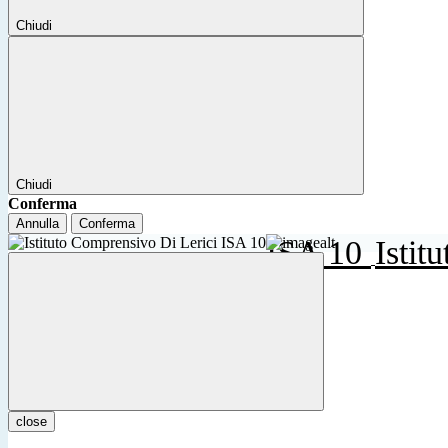
Chiudi
Chiudi
Conferma
Annulla
Conferma
ISA 10
Istit
close