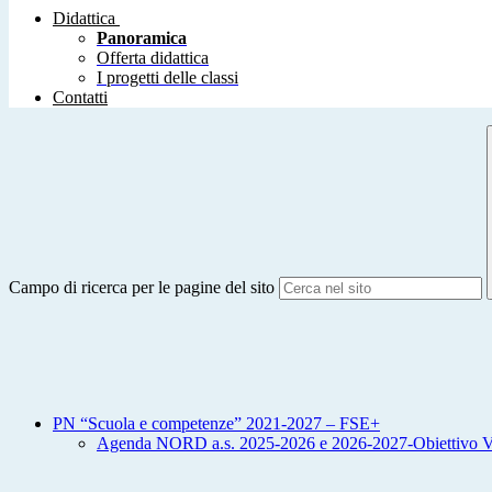
Didattica
Panoramica
Offerta didattica
I progetti delle classi
Contatti
Campo di ricerca per le pagine del sito
PN “Scuola e competenze” 2021-2027 – FSE+
Agenda NORD a.s. 2025-2026 e 2026-2027-Obiettivo V