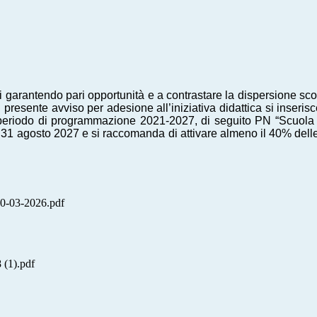
li garantendo pari opportunità e a contrastare la dispersione scolas
 Il presente avviso per adesione all’iniziativa didattica si inseri
 periodo di programmazione 2021-2027, di seguito PN “Scuola
 31 agosto 2027 e si raccomanda di attivare almeno il 40% delle 
-03-2026.pdf
1).pdf