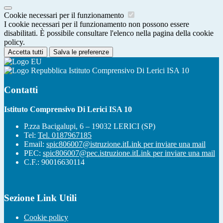
Cookie necessari per il funzionamento
I cookie necessari per il funzionamento non possono essere
disabilitati. È possibile consultare l'elenco nella pagina della cookie
policy.
Accetta tutti
Salva le preferenze
Istituto Comprensivo Di Lerici ISA 10
Contatti
Istituto Comprensivo Di Lerici ISA 10
P.zza Bacigalupi, 6 – 19032 LERICI (SP)
Tel:
Tel. 0187967185
Email:
spic806007@istruzione.it
Link per inviare una mail
PEC:
spic806007@pec.istruzione.it
Link per inviare una mail
C.F.: 90016630114
Sezione Link Utili
Cookie policy