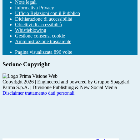
Note legali
Informativa Privacy
Ufficio Relazioni con il Pubblico
Dichiarazione di accessibilità
Obiettivi di accessibilità
Whistleblowing
Gestione consensi cookie
Amministrazione trasparente
Pagina visualizzata
896
volte
Sezione Copyright
Copyright 2026 | Engineered and powered by Gruppo Spaggiari
Parma S.p.A. | Divisione Publishing & New Social Media
Disclaimer trattamento dati personali