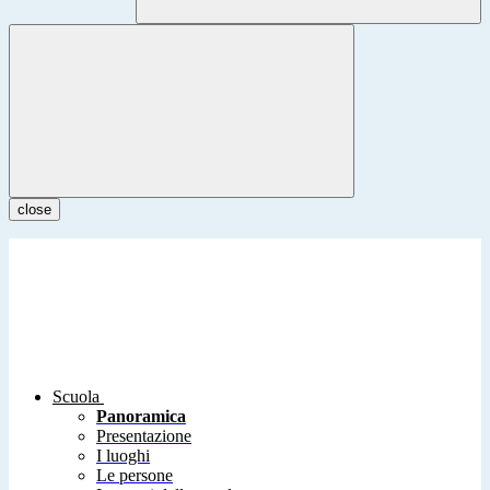
close
Scuola
Panoramica
Presentazione
I luoghi
Le persone