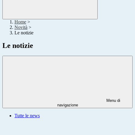
Home
>
Novità
>
Le notizie
Le notizie
Menu di
navigazione
Tutte le news