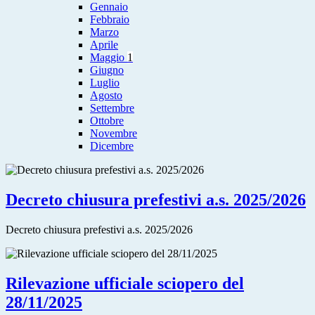
Gennaio
Febbraio
Marzo
Aprile
Maggio
1
Giugno
Luglio
Agosto
Settembre
Ottobre
Novembre
Dicembre
Decreto chiusura prefestivi a.s. 2025/2026
Decreto chiusura prefestivi a.s. 2025/2026
Rilevazione ufficiale sciopero del
28/11/2025