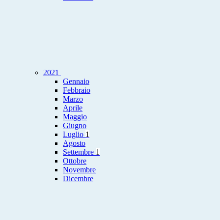
2021
Gennaio
Febbraio
Marzo
Aprile
Maggio
Giugno
Luglio
1
Agosto
Settembre
1
Ottobre
Novembre
Dicembre