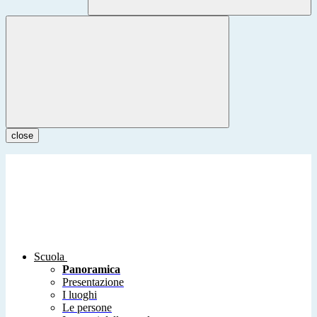
close
Scuola
Panoramica
Presentazione
I luoghi
Le persone