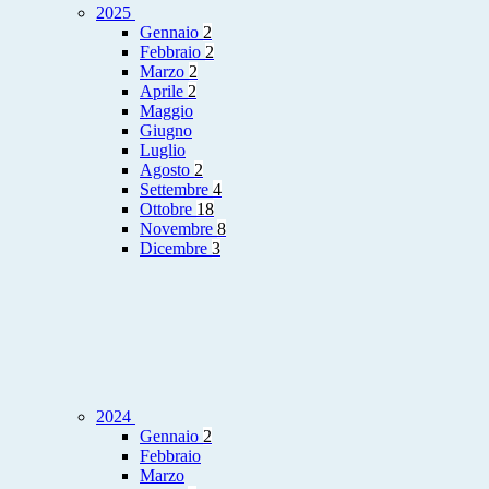
2025
Gennaio
2
Febbraio
2
Marzo
2
Aprile
2
Maggio
Giugno
Luglio
Agosto
2
Settembre
4
Ottobre
18
Novembre
8
Dicembre
3
2024
Gennaio
2
Febbraio
Marzo