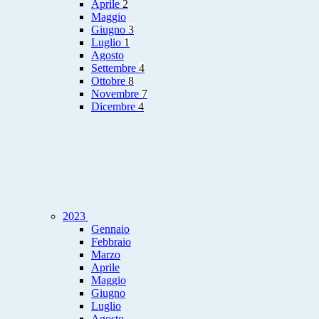
Aprile
2
Maggio
Giugno
3
Luglio
1
Agosto
Settembre
4
Ottobre
8
Novembre
7
Dicembre
4
2023
Gennaio
Febbraio
Marzo
Aprile
Maggio
Giugno
Luglio
Agosto