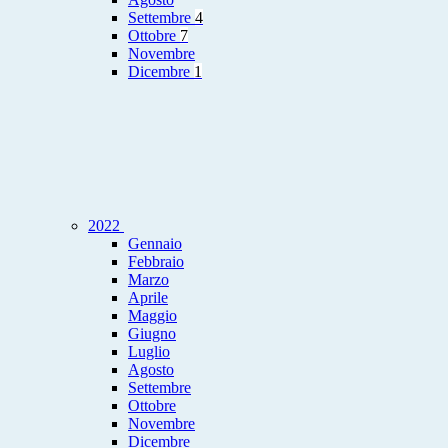
Settembre
4
Ottobre
7
Novembre
Dicembre
1
2022
Gennaio
Febbraio
Marzo
Aprile
Maggio
Giugno
Luglio
Agosto
Settembre
Ottobre
Novembre
Dicembre