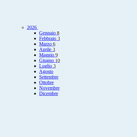
2026
Gennaio
8
Febbraio
3
Marzo
6
Aprile
3
Maggio
9
Giugno
10
Luglio
3
Agosto
Settembre
Ottobre
Novembre
Dicembre