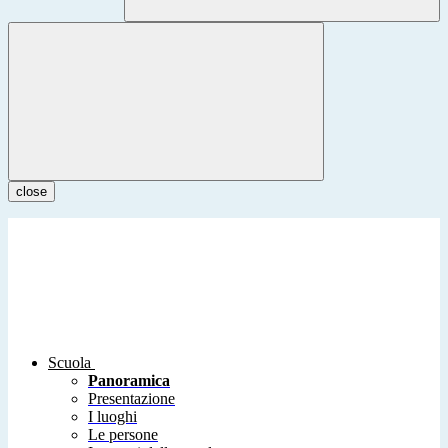
close
Scuola
Panoramica
Presentazione
I luoghi
Le persone