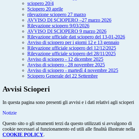
sciopero 20/4
Sciopero 20 aprile
rilevazione sciopero 27 marzo
AVVISO DI SCIOPERO –27 marzo 2026
Rilevazione sciopero 9/03/2026
AVVISO DI SCIOPERO 9 marzo 2026
Rilevazione ufficiale dati sciopero del 13-01-2026
Avviso di sciopero per i giorni 12 e 13 gennaio
Rilevazione ufficiale sciopero del 12/12/2025
Rilevazione ufficiale sciopero del 28/11/2025
Avviso di sciopero - 12 dicembre 2025
Avviso di sciopero - 28 novembre 2025
Avviso di sciopero - martedì 4 novembre 2025
Sciopero Generale del 22 Settembre
Avvisi Scioperi
In questa pagina sono presenti gli avvisi e i dati relativi agli scioperi
Notizie
Questo sito o gli strumenti terzi da questo utilizzati si avvalgono di
cookie necessari al funzionamento ed utili alle finalità illustrate nella
COOKIE POLICY
.