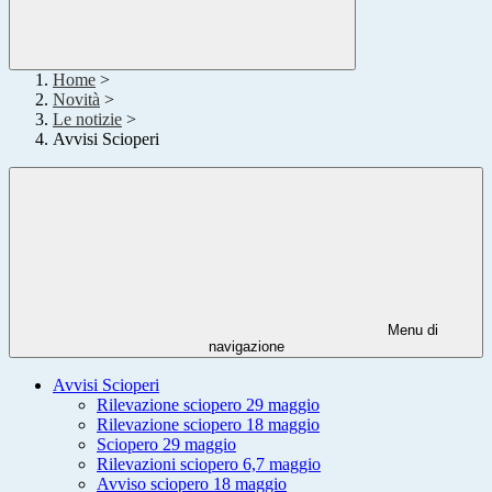
Home
>
Novità
>
Le notizie
>
Avvisi Scioperi
Menu di
navigazione
Avvisi Scioperi
Rilevazione sciopero 29 maggio
Rilevazione sciopero 18 maggio
Sciopero 29 maggio
Rilevazioni sciopero 6,7 maggio
Avviso sciopero 18 maggio