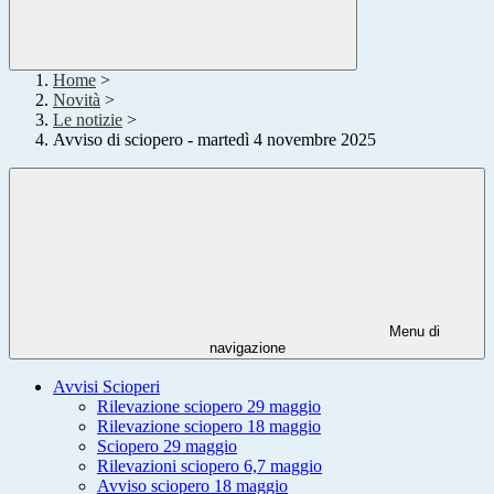
Home
>
Novità
>
Le notizie
>
Avviso di sciopero - martedì 4 novembre 2025
Menu di
navigazione
Avvisi Scioperi
Rilevazione sciopero 29 maggio
Rilevazione sciopero 18 maggio
Sciopero 29 maggio
Rilevazioni sciopero 6,7 maggio
Avviso sciopero 18 maggio