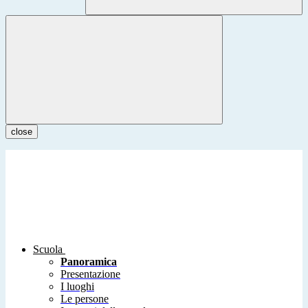
close
Scuola
Panoramica
Presentazione
I luoghi
Le persone