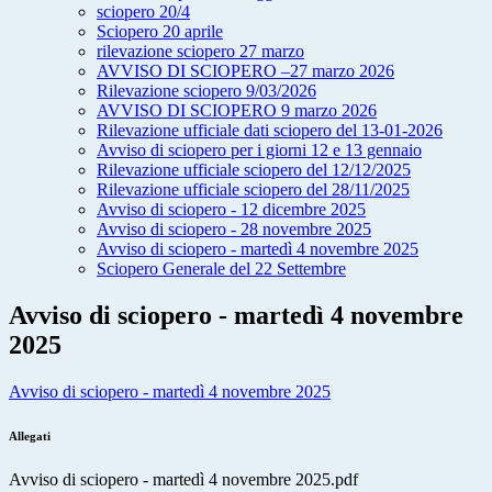
sciopero 20/4
Sciopero 20 aprile
rilevazione sciopero 27 marzo
AVVISO DI SCIOPERO –27 marzo 2026
Rilevazione sciopero 9/03/2026
AVVISO DI SCIOPERO 9 marzo 2026
Rilevazione ufficiale dati sciopero del 13-01-2026
Avviso di sciopero per i giorni 12 e 13 gennaio
Rilevazione ufficiale sciopero del 12/12/2025
Rilevazione ufficiale sciopero del 28/11/2025
Avviso di sciopero - 12 dicembre 2025
Avviso di sciopero - 28 novembre 2025
Avviso di sciopero - martedì 4 novembre 2025
Sciopero Generale del 22 Settembre
Avviso di sciopero - martedì 4 novembre
2025
Avviso di sciopero - martedì 4 novembre 2025
Allegati
Avviso di sciopero - martedì 4 novembre 2025.pdf