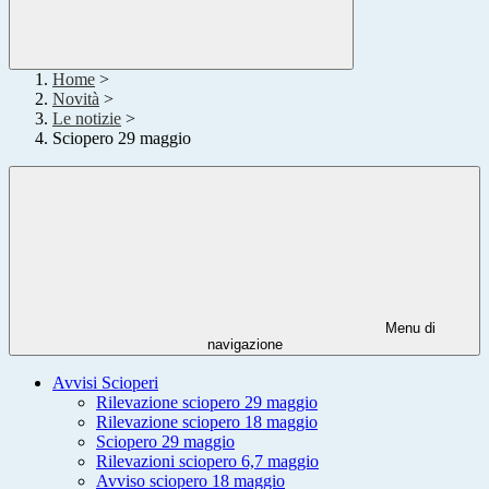
Home
>
Novità
>
Le notizie
>
Sciopero 29 maggio
Menu di
navigazione
Avvisi Scioperi
Rilevazione sciopero 29 maggio
Rilevazione sciopero 18 maggio
Sciopero 29 maggio
Rilevazioni sciopero 6,7 maggio
Avviso sciopero 18 maggio