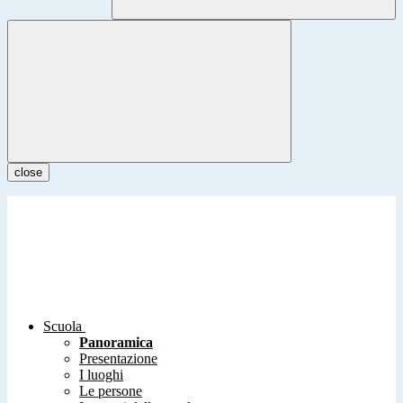
close
Scuola
Panoramica
Presentazione
I luoghi
Le persone