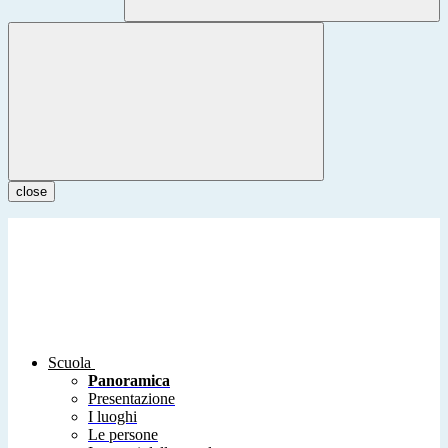
close
Scuola
Panoramica
Presentazione
I luoghi
Le persone