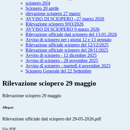
sciopero 20/4
Sciopero 20 aprile
rilevazione sciopero 27 marzo
AVVISO DI SCIOPERO –27 marzo 2026
Rilevazione sciopero 9/03/2026
AVVISO DI SCIOPERO 9 marzo 2026
Rilevazione ufficiale dati sciopero del 13-01-2026
Avviso di sciopero per i giorni 12 e 13 gennaio
Rilevazione ufficiale sciopero del 12/12/2025
Rilevazione ufficiale sciopero del 28/11/2025
Avviso di sciopero - 12 dicembre 2025
Avviso di sciopero - 28 novembre 2025
Avviso di sciopero - martedì 4 novembre 2025
Sciopero Generale del 22 Settembre
Rilevazione sciopero 29 maggio
Rilevazione sciopero 29 maggio
Allegati
Rilevazione ufficiale dati sciopero del 29-05-2026.pdf
File PDF