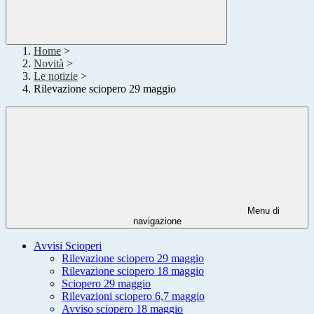
Home
>
Novità
>
Le notizie
>
Rilevazione sciopero 29 maggio
Menu di
navigazione
Avvisi Scioperi
Rilevazione sciopero 29 maggio
Rilevazione sciopero 18 maggio
Sciopero 29 maggio
Rilevazioni sciopero 6,7 maggio
Avviso sciopero 18 maggio