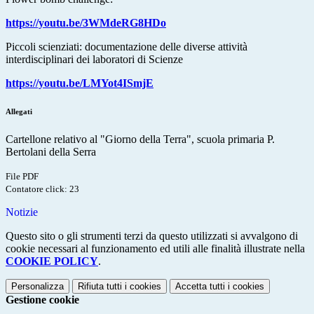
https://youtu.be/3WMdeRG8HDo
Piccoli scienziati: documentazione delle diverse attività
interdisciplinari dei laboratori di Scienze
https://youtu.be/LMYot4ISmjE
Allegati
Cartellone relativo al "Giorno della Terra", scuola primaria P.
Bertolani della Serra
File PDF
Contatore click: 23
Notizie
Questo sito o gli strumenti terzi da questo utilizzati si avvalgono di
cookie necessari al funzionamento ed utili alle finalità illustrate nella
COOKIE POLICY
.
Personalizza
Rifiuta tutti
i cookies
Accetta tutti
i cookies
Gestione cookie