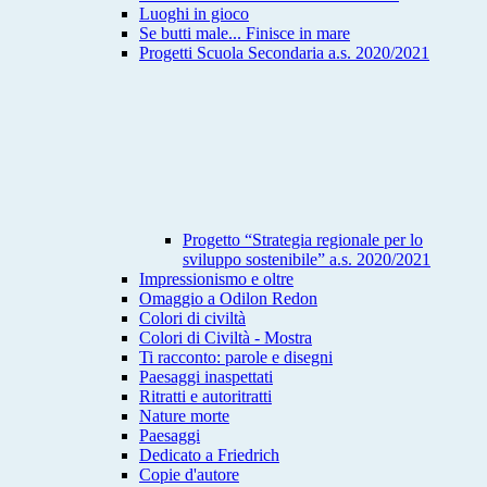
Luoghi in gioco
Se butti male... Finisce in mare
Progetti Scuola Secondaria a.s. 2020/2021
Progetto “Strategia regionale per lo
sviluppo sostenibile” a.s. 2020/2021
Impressionismo e oltre
Omaggio a Odilon Redon
Colori di civiltà
Colori di Civiltà - Mostra
Ti racconto: parole e disegni
Paesaggi inaspettati
Ritratti e autoritratti
Nature morte
Paesaggi
Dedicato a Friedrich
Copie d'autore