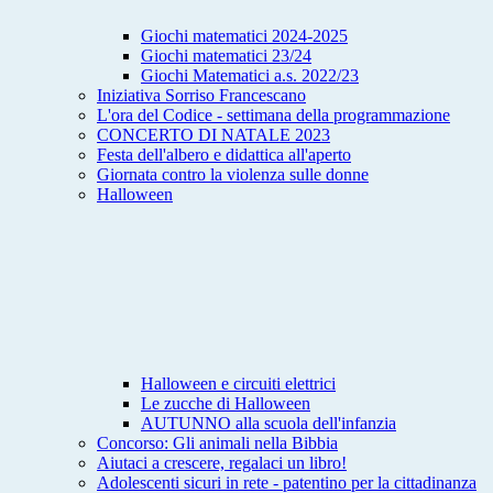
Giochi matematici 2024-2025
Giochi matematici 23/24
Giochi Matematici a.s. 2022/23
Iniziativa Sorriso Francescano
L'ora del Codice - settimana della programmazione
CONCERTO DI NATALE 2023
Festa dell'albero e didattica all'aperto
Giornata contro la violenza sulle donne
Halloween
Halloween e circuiti elettrici
Le zucche di Halloween
AUTUNNO alla scuola dell'infanzia
Concorso: Gli animali nella Bibbia
Aiutaci a crescere, regalaci un libro!
Adolescenti sicuri in rete - patentino per la cittadinanza