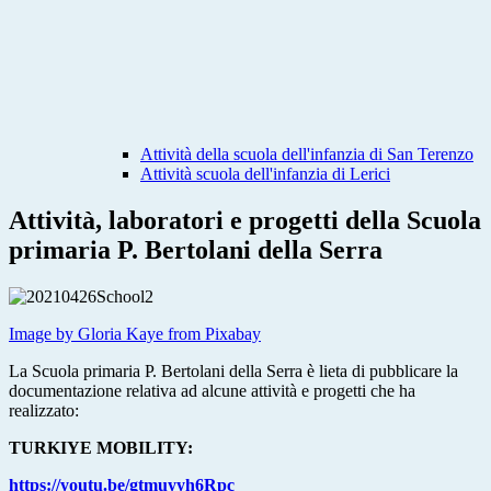
Attività della scuola dell'infanzia di San Terenzo
Attività scuola dell'infanzia di Lerici
Attività, laboratori e progetti della Scuola
primaria P. Bertolani della Serra
Image by Gloria Kaye from Pixabay
La Scuola primaria P. Bertolani della Serra è lieta di pubblicare la
documentazione relativa ad alcune attività e progetti che ha
realizzato:
TURKIYE MOBILITY:
https://youtu.be/gtmuyyh6Rpc