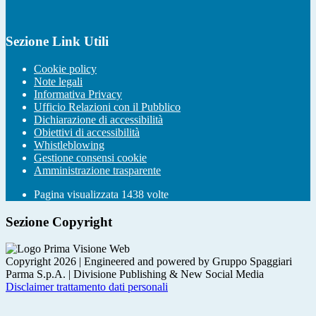
Sezione Link Utili
Cookie policy
Note legali
Informativa Privacy
Ufficio Relazioni con il Pubblico
Dichiarazione di accessibilità
Obiettivi di accessibilità
Whistleblowing
Gestione consensi cookie
Amministrazione trasparente
Pagina visualizzata
1438
volte
Sezione Copyright
Copyright 2026 | Engineered and powered by Gruppo Spaggiari
Parma S.p.A. | Divisione Publishing & New Social Media
Disclaimer trattamento dati personali