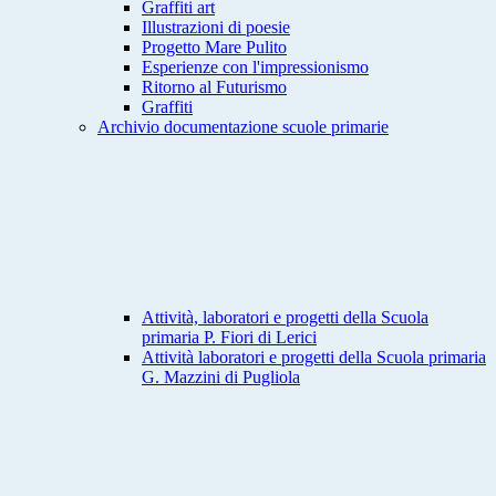
Graffiti art
Illustrazioni di poesie
Progetto Mare Pulito
Esperienze con l'impressionismo
Ritorno al Futurismo
Graffiti
Archivio documentazione scuole primarie
Attività, laboratori e progetti della Scuola
primaria P. Fiori di Lerici
Attività laboratori e progetti della Scuola primaria
G. Mazzini di Pugliola