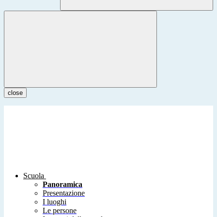
close
Scuola
Panoramica
Presentazione
I luoghi
Le persone