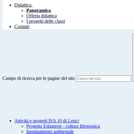
Didattica
Panoramica
Offerta didattica
I progetti delle classi
Contatti
Campo di ricerca per le pagine del sito
Attività e progetti ISA 10 di Lerici
Progetto Edugreen - coltura Idroponica
Inquinamento ambientale