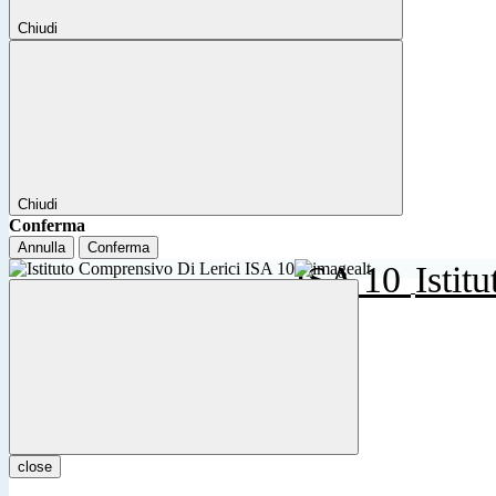
Chiudi
Chiudi
Conferma
Annulla
Conferma
ISA 10
Istit
close