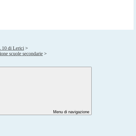
A 10 di Lerici
>
one scuole secondarie
>
Menu di navigazione