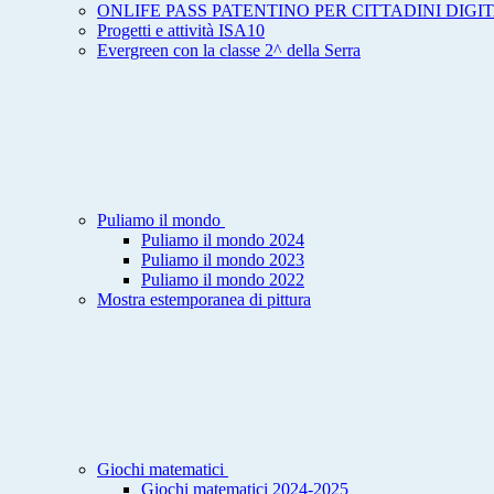
ONLIFE PASS PATENTINO PER CITTADINI DIGIT
Progetti e attività ISA10
Evergreen con la classe 2^ della Serra
Puliamo il mondo
Puliamo il mondo 2024
Puliamo il mondo 2023
Puliamo il mondo 2022
Mostra estemporanea di pittura
Giochi matematici
Giochi matematici 2024-2025