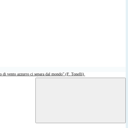
o di vento azzurro ci separa dal mondo” (F. Tonelli)