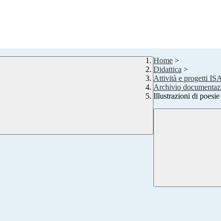
Home
>
Didattica
>
Attività e progetti IS
Archivio documentazi
Illustrazioni di poesie