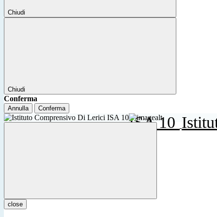
Chiudi
Chiudi
Conferma
Annulla
Conferma
ISA 10
Istit
close