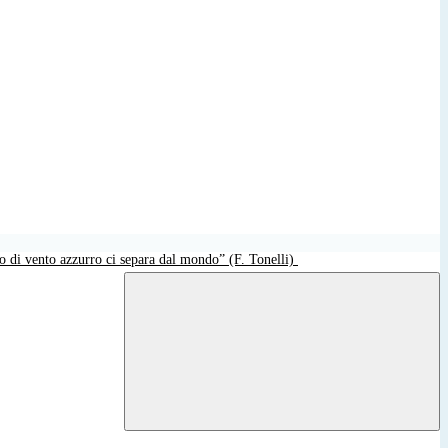
o di vento azzurro ci separa dal mondo” (F. Tonelli)