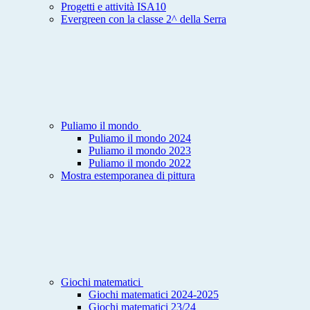
Progetti e attività ISA10
Evergreen con la classe 2^ della Serra
Puliamo il mondo
Puliamo il mondo 2024
Puliamo il mondo 2023
Puliamo il mondo 2022
Mostra estemporanea di pittura
Giochi matematici
Giochi matematici 2024-2025
Giochi matematici 23/24