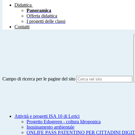
Didattica
Panoramica
Offerta didattica
I progetti delle classi
Contatti
Campo di ricerca per le pagine del sito
Attività e progetti ISA 10 di Lerici
Progetto Edugreen - coltura Idroponica
Inquinamento ambientale
ONLIFE PASS PATENTINO PER CITTADINI DIGIT