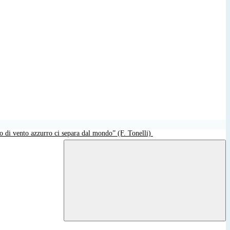
o di vento azzurro ci separa dal mondo” (F. Tonelli)