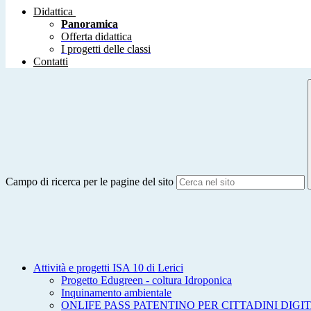
Didattica
Panoramica
Offerta didattica
I progetti delle classi
Contatti
Campo di ricerca per le pagine del sito
Attività e progetti ISA 10 di Lerici
Progetto Edugreen - coltura Idroponica
Inquinamento ambientale
ONLIFE PASS PATENTINO PER CITTADINI DIGIT