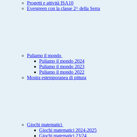
Progetti e attività ISA10
Evergreen con la classe 2^ della Serra
Puliamo il mondo
Puliamo il mondo 2024
Puliamo il mondo 2023
Puliamo il mondo 2022
Mostra estemporanea di pittura
Giochi matematici
Giochi matematici 2024-2025
Giochi matematici 23/24