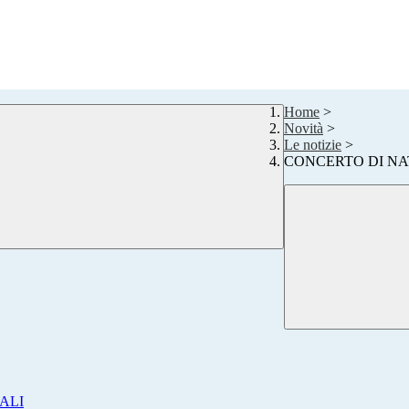
Home
>
Novità
>
Le notizie
>
CONCERTO DI NA
ALI