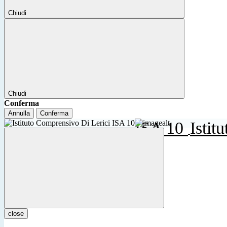
Chiudi
Chiudi
Conferma
Annulla
Conferma
ISA 10
Istit
close