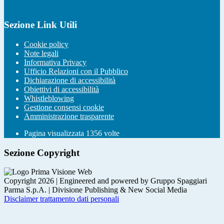
Sezione Link Utili
Cookie policy
Note legali
Informativa Privacy
Ufficio Relazioni con il Pubblico
Dichiarazione di accessibilità
Obiettivi di accessibilità
Whistleblowing
Gestione consensi cookie
Amministrazione trasparente
Pagina visualizzata
1356
volte
Sezione Copyright
Copyright 2026 | Engineered and powered by Gruppo Spaggiari
Parma S.p.A. | Divisione Publishing & New Social Media
Disclaimer trattamento dati personali