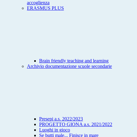
accoglienza
ERASMUS PLUS
Brain friendly teaching and learning
Archivio documentazione scuole secondarie
Presepi a.s. 2022/2023
PROGETTO GIONA a.s. 2021/2022
Luoghi in gioco
Se butti male... Finisce in mare