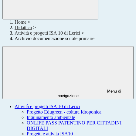
Home
>
Didattica
>
Attività e progetti ISA 10 di Lerici
>
Archivio documentazione scuole primarie
Menu di
navigazione
Attività e progetti ISA 10 di Lerici
Progetto Edugreen - coltura Idroponica
Inquinamento ambientale
ONLIFE PASS PATENTINO PER CITTADINI
DIGITALI
Progetti e attività ISA10