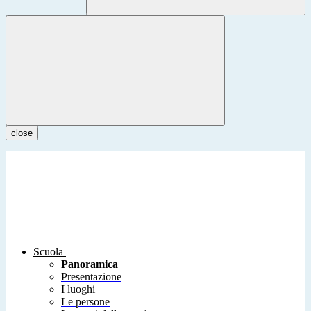
close
Scuola
Panoramica
Presentazione
I luoghi
Le persone