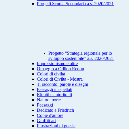
Progetti Scuola Secondaria a.s. 2020/2021
Progetto “Strategia regionale per lo
sviluppo sostenibile” a.s. 2020/2021
Impressionismo e oltre
Omaggio a Odilon Redon
Colori di civiltà
Colori di Civiltà - Mostra
Ti racconto: parole e disegni
Paesaggi inaspettati
Ritratti e autoritratti
Nature morte
Paesaggi
Dedicato a Friedrich
Copie d'autore
Graffiti art
Illustrazioni di poesie