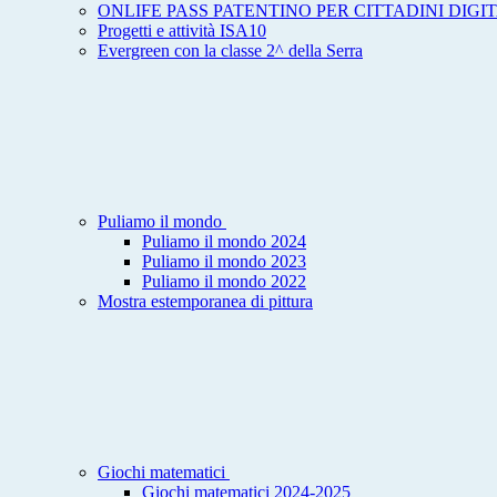
ONLIFE PASS PATENTINO PER CITTADINI DIGIT
Progetti e attività ISA10
Evergreen con la classe 2^ della Serra
Puliamo il mondo
Puliamo il mondo 2024
Puliamo il mondo 2023
Puliamo il mondo 2022
Mostra estemporanea di pittura
Giochi matematici
Giochi matematici 2024-2025