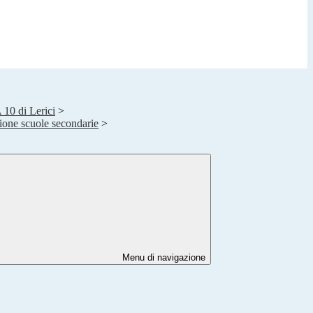
A 10 di Lerici
>
one scuole secondarie
>
Menu di navigazione