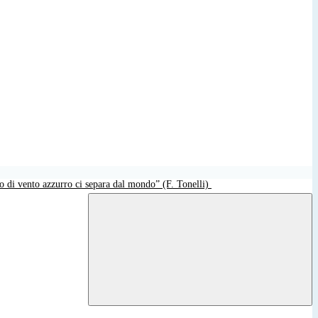
o di vento azzurro ci separa dal mondo” (F. Tonelli)