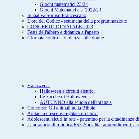
Giochi matematici 23/24
Giochi Matematici a.s. 2022/23
Iniziativa Sorriso Francescano
L'ora del Codice - settimana della programmazione
CONCERTO DI NATALE 2023
Festa dell'albero e didattica all'aperto
Giornata contro la violenza sulle donne
Halloween
Halloween e circuiti elettrici
Le zucche di Halloween
AUTUNNO alla scuola dell'infanzia
Concorso: Gli animali nella Bibbia
Aiutaci a crescere, regalaci un libro!
Adolescenti sicuri in rete - patentino per la cittadinanza di
Laboratorio di robotica FSE-Socialità, apprendimenti, ac