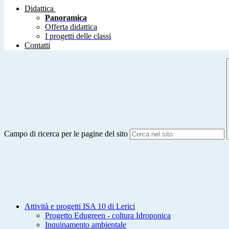
Didattica
Panoramica
Offerta didattica
I progetti delle classi
Contatti
Campo di ricerca per le pagine del sito
Attività e progetti ISA 10 di Lerici
Progetto Edugreen - coltura Idroponica
Inquinamento ambientale