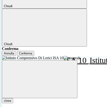
Chiudi
Chiudi
Conferma
Annulla
Conferma
ISA 10
Istit
close