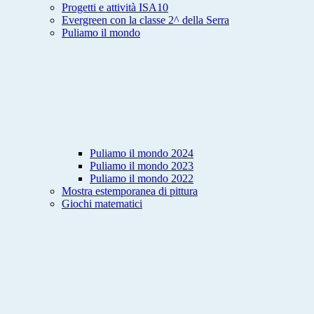
Progetti e attività ISA10
Evergreen con la classe 2^ della Serra
Puliamo il mondo
Puliamo il mondo 2024
Puliamo il mondo 2023
Puliamo il mondo 2022
Mostra estemporanea di pittura
Giochi matematici