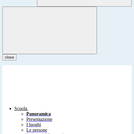
close
Scuola
Panoramica
Presentazione
I luoghi
Le persone