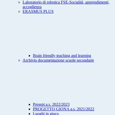
Laboratorio di robotica FSE-Socialità, apprendimenti,
accoglienza
ERASMUS PLUS
Brain friendly teaching and learning
Archivio documentazione scuole secondarie
Presepi a.s. 2022/2023
PROGETTO GIONA a.s. 2021/2022
Luoghi in gioco