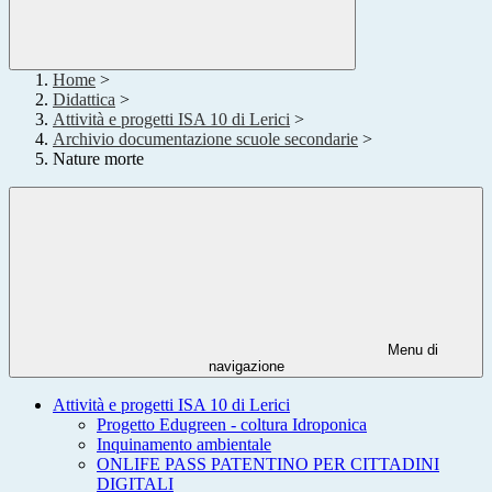
Home
>
Didattica
>
Attività e progetti ISA 10 di Lerici
>
Archivio documentazione scuole secondarie
>
Nature morte
Menu di
navigazione
Attività e progetti ISA 10 di Lerici
Progetto Edugreen - coltura Idroponica
Inquinamento ambientale
ONLIFE PASS PATENTINO PER CITTADINI
DIGITALI