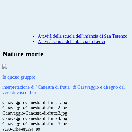
Attività della scuola dell'infanzia di San Terenzo
Attività scuola dell'infanzia di Lerici
Nature morte
In questo gruppo:
interpretazione di "Canestra di frutta" di Caravaggio e disegno dal
vero di vasi di fiori
Caravaggio-Canestra-di-frutta1.jpg
Caravaggio-Canestra-di-frutta2.jpg
Caravaggio-Canestra-di-frutta3.jpg
Caravaggio-Canestra-di-frutta4.jpg
Caravaggio-Canestra-di-frutta5.jpg
vaso-erba-grassa.jpg