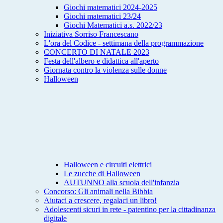
Giochi matematici 2024-2025
Giochi matematici 23/24
Giochi Matematici a.s. 2022/23
Iniziativa Sorriso Francescano
L'ora del Codice - settimana della programmazione
CONCERTO DI NATALE 2023
Festa dell'albero e didattica all'aperto
Giornata contro la violenza sulle donne
Halloween
Halloween e circuiti elettrici
Le zucche di Halloween
AUTUNNO alla scuola dell'infanzia
Concorso: Gli animali nella Bibbia
Aiutaci a crescere, regalaci un libro!
Adolescenti sicuri in rete - patentino per la cittadinanza
digitale