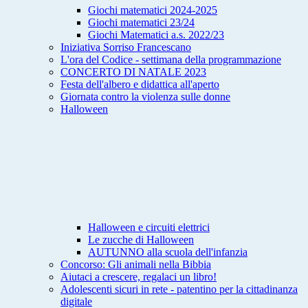
Giochi matematici 2024-2025
Giochi matematici 23/24
Giochi Matematici a.s. 2022/23
Iniziativa Sorriso Francescano
L'ora del Codice - settimana della programmazione
CONCERTO DI NATALE 2023
Festa dell'albero e didattica all'aperto
Giornata contro la violenza sulle donne
Halloween
Halloween e circuiti elettrici
Le zucche di Halloween
AUTUNNO alla scuola dell'infanzia
Concorso: Gli animali nella Bibbia
Aiutaci a crescere, regalaci un libro!
Adolescenti sicuri in rete - patentino per la cittadinanza
digitale