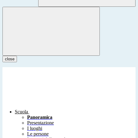
close
Scuola
Panoramica
Presentazione
I luoghi
Le persone