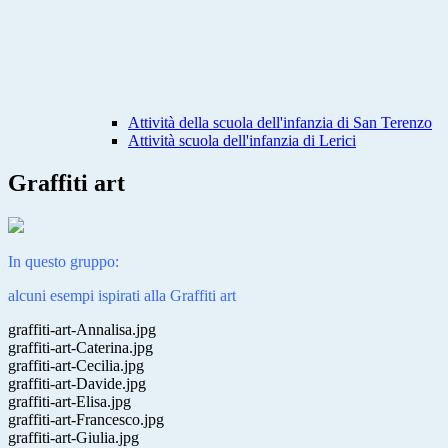
Attività della scuola dell'infanzia di San Terenzo
Attività scuola dell'infanzia di Lerici
Graffiti art
In questo gruppo:
alcuni esempi ispirati alla Graffiti art
graffiti-art-Annalisa.jpg
graffiti-art-Caterina.jpg
graffiti-art-Cecilia.jpg
graffiti-art-Davide.jpg
graffiti-art-Elisa.jpg
graffiti-art-Francesco.jpg
graffiti-art-Giulia.jpg