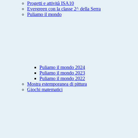
Progetti e attività ISA10
Evergreen con la classe 2^ della Serra
Puliamo il mondo
Puliamo il mondo 2024
Puliamo il mondo 2023
Puliamo il mondo 2022
Mostra estemporanea di pittura
Giochi matematici