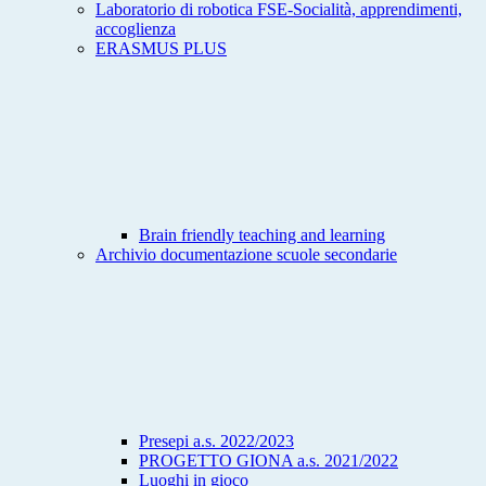
Laboratorio di robotica FSE-Socialità, apprendimenti,
accoglienza
ERASMUS PLUS
Brain friendly teaching and learning
Archivio documentazione scuole secondarie
Presepi a.s. 2022/2023
PROGETTO GIONA a.s. 2021/2022
Luoghi in gioco