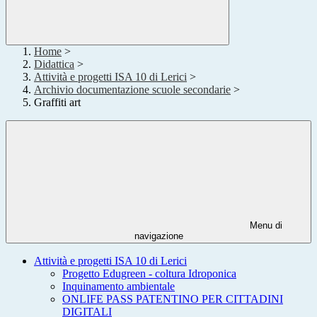
Home
>
Didattica
>
Attività e progetti ISA 10 di Lerici
>
Archivio documentazione scuole secondarie
>
Graffiti art
Menu di
navigazione
Attività e progetti ISA 10 di Lerici
Progetto Edugreen - coltura Idroponica
Inquinamento ambientale
ONLIFE PASS PATENTINO PER CITTADINI
DIGITALI