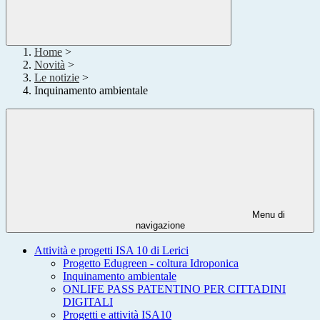
Home
>
Novità
>
Le notizie
>
Inquinamento ambientale
Menu di
navigazione
Attività e progetti ISA 10 di Lerici
Progetto Edugreen - coltura Idroponica
Inquinamento ambientale
ONLIFE PASS PATENTINO PER CITTADINI
DIGITALI
Progetti e attività ISA10