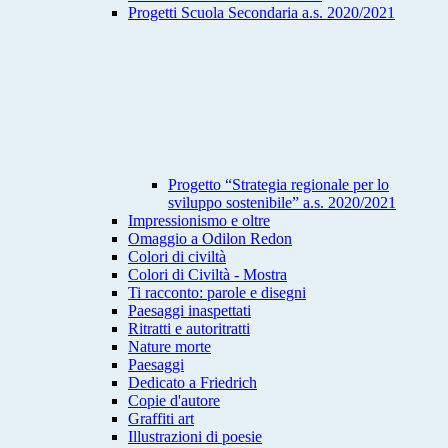
Progetti Scuola Secondaria a.s. 2020/2021
Progetto “Strategia regionale per lo
sviluppo sostenibile” a.s. 2020/2021
Impressionismo e oltre
Omaggio a Odilon Redon
Colori di civiltà
Colori di Civiltà - Mostra
Ti racconto: parole e disegni
Paesaggi inaspettati
Ritratti e autoritratti
Nature morte
Paesaggi
Dedicato a Friedrich
Copie d'autore
Graffiti art
Illustrazioni di poesie