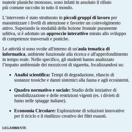
materie plastiche monouso, sono infatti in assoluto il rifiuto
più comune raccolto in tutto il mondo.
L’intervento è stato strutturato in
piccoli gruppi di lavoro
per
massimizzare i livelli di attenzione e favorire un coinvolgimento
attivo. Superando la modalità della lezione frontale puramente
uditiva, si è adottato un
approccio interattivo
mirato allo sviluppo
di competenze trasversali e pratiche.
Le attività si sono svolte all'interno di un'
aula tematica di
informatica
, ambiente funzionale alla ricerca e all'approfondimento
in tempo reale. Nello specifico, gli studenti hanno analizzato
l’impatto ambientale dei mozziconi di sigaretta, focalizzandosi su:
Analisi scientifica:
Tempi di degradazione, rilascio di
sostanze tossiche e danni sistemici alla fauna e agli ecosistemi.
Quadro normativo e sociale:
Studio delle iniziative di
sensibilizzazione e delle restrizioni vigenti (es. i divieti di
fumo nelle spiagge italiane).
Economia Circolare:
Esplorazione di soluzioni innovative
per il riciclo e il riutilizzo creativo dei filtri esausti.
LEGAMBIENTE