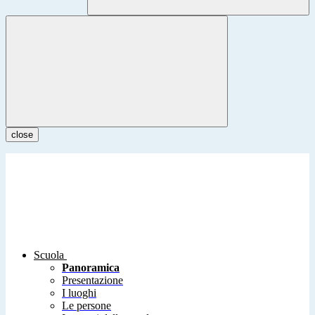
close
Scuola
Panoramica
Presentazione
I luoghi
Le persone