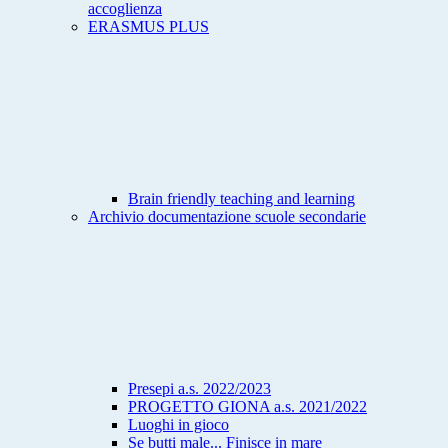
accoglienza
ERASMUS PLUS
Brain friendly teaching and learning
Archivio documentazione scuole secondarie
Presepi a.s. 2022/2023
PROGETTO GIONA a.s. 2021/2022
Luoghi in gioco
Se butti male... Finisce in mare