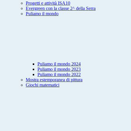
Progetti e attività ISA10
Evergreen con la classe 2^ della Serra
Puliamo il mondo
Puliamo il mondo 2024
Puliamo il mondo 2023
Puliamo il mondo 2022
Mostra estemporanea di pittura
Giochi matematici