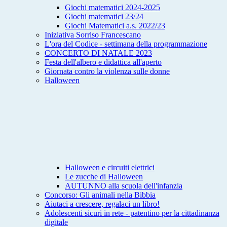
Giochi matematici 2024-2025
Giochi matematici 23/24
Giochi Matematici a.s. 2022/23
Iniziativa Sorriso Francescano
L'ora del Codice - settimana della programmazione
CONCERTO DI NATALE 2023
Festa dell'albero e didattica all'aperto
Giornata contro la violenza sulle donne
Halloween
Halloween e circuiti elettrici
Le zucche di Halloween
AUTUNNO alla scuola dell'infanzia
Concorso: Gli animali nella Bibbia
Aiutaci a crescere, regalaci un libro!
Adolescenti sicuri in rete - patentino per la cittadinanza
digitale