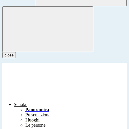
close
Scuola
Panoramica
Presentazione
I luoghi
Le persone