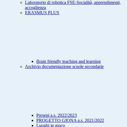
Laboratorio di robotica FSE-Socialità, apprendimenti,
accoglienza
ERASMUS PLUS
Brain friendly teaching and learning
Archivio documentazione scuole secondarie
Presepi a.s. 2022/2023
PROGETTO GIONA a.s. 2021/2022
Luoghi in gioco